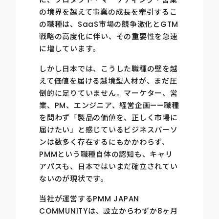
の境界を越えて事業の成長を牽引するこ
の職種は、SaaS市場の競争激化とGTM
戦略の高度化に伴い、その重要性を急速
に増しています。
しかし日本では、こうした職種の壁を越
えて価値を届ける越境型人材が、まだ圧
倒的に足りていません。マーケター、営
業、PM、エンジニア、経営企画——職種
を問わず「製品の価値を、正しく市場に
届けたい」と感じているビジネスパーソ
ンは数多く存在するにもかかわらず、
PMMという職種自体の認知も、キャリ
アパスも、日本ではいまだ確立されてい
ないのが現状です。
当社が運営するPMM JAPAN
COMMUNITYは、設立からわずか8ヶ月