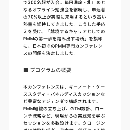
で300名超が入会。毎回満席・札止めと
なるオフライン勉強会を継続し、申込者
の70%以上が実際に来場するという高い
熱量を維持してきました。こうした手応
えを受け、「越境するキャリアとしての
PMMの第一歩を踏み出す場所」を旗印
に、日本初※のPMM専門カンファレン
スの開催を決定しました。
■ プログラムの概要
本カンファレンスは、キーノート・ケー
ススタディ・パネルディスカッションな
ど豊富なアジェンダで構成されます。
PMM組織の立ち上げ、GTM設計、ロー
ンチ戦略など、現場からの実践知を学ぶ
セッションを多数設けます。クロージン