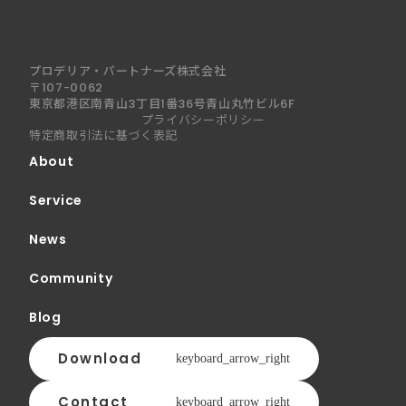
プロデリア・パートナーズ株式会社
〒107-0062
東京都港区南青山3丁目1番36号青山丸竹ビル6F
プライバシーポリシー
特定商取引法に基づく表記
About
Service
News
Community
Blog
Download
keyboard_arrow_right
Contact
keyboard_arrow_right