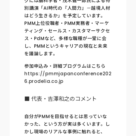
グには脳科学者・茂木健一郎氏による特
別講演「AI時代の『人間力』－越境人材
はどう生きるか」を予定しています。
PMM上位役職者・PMM実務者・マーケ
ティング・セールス・カスタマーサクセ
ス・PdMなど、多様な職種が一堂に会
し、PMMというキャリアの現在と未来
を議論します。
参加申込み・詳細プログラムはこちら
https://pmmjapanconference202
6.prodelia.co.jp
■ 代表・吉澤和之のコメント
自分がPMMを目指せるとは思っていな
かった、という方が実は多くいます。し
かし現場のリアルな事例に触れると、